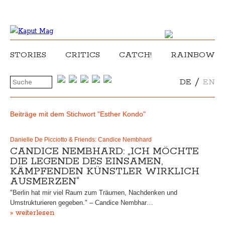
STORIES
CRITICS
CATCH!
RAINBOW
/
DE
EN
Beiträge mit dem Stichwort "Esther Kondo"
Danielle De Picciotto & Friends: Candice Nembhard
CANDICE NEMBHARD: „ICH MÖCHTE
DIE LEGENDE DES EINSAMEN,
KÄMPFENDEN KÜNSTLER WIRKLICH
AUSMERZEN“
"Berlin hat mir viel Raum zum Träumen, Nachdenken und
Umstrukturieren gegeben." – Candice Nembhar…
» weiterlesen