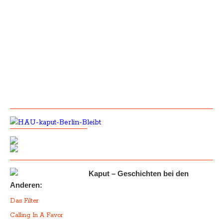
Kaput – Geschichten bei den
Anderen:
Das Filter
Calling In A Favor