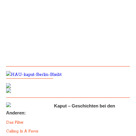
Kaput – Geschichten bei den
Anderen:
Das Filter
Calling In A Favor