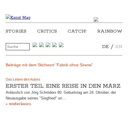
STORIES
CRITICS
CATCH!
RAINBOW
/
DE
EN
Beiträge mit dem Stichwort "Fabrik ohne Sirene"
Das Leben des Autors
ERSTER TEIL: EINE REISE IN DEN MÄRZ
Anlässlich von Jörg Schröders 80. Geburtstag am 24. Oktober, der
Neuausgabe seines "Siegfried" un…
» weiterlesen