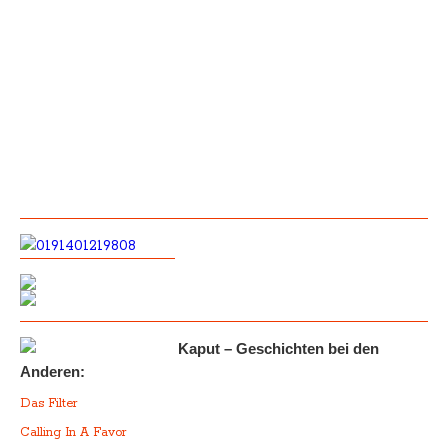
Kaput – Geschichten bei den
Anderen:
Das Filter
Calling In A Favor