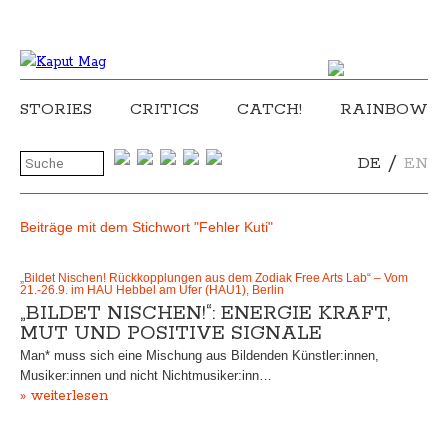
STORIES
CRITICS
CATCH!
RAINBOW
/
DE
EN
Beiträge mit dem Stichwort "Fehler Kuti"
„Bildet Nischen! Rückkopplungen aus dem Zodiak Free Arts Lab“ – Vom
21.-26.9. im HAU Hebbel am Ufer (HAU1), Berlin
„BILDET NISCHEN!“: ENERGIE KRAFT,
MUT UND POSITIVE SIGNALE
Man* muss sich eine Mischung aus Bildenden Künstler:innen,
Musiker:innen und nicht Nichtmusiker:inn…
» weiterlesen