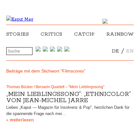
STORIES
CRITICS
CATCH!
RAINBOW
/
DE
EN
Beiträge mit dem Stichwort "Filmscores"
Thomas Bücker / Bersarin Quartett – "Mein Lieblingssong"
„MEIN LIEBLINGSSONG“: „ETHNICOLOR“
VON JEAN-MICHEL JARRE
Liebes „Kaput — Magazin für Insolvenz & Pop", herzlichen Dank für
die spannende Frage nach mei…
» weiterlesen