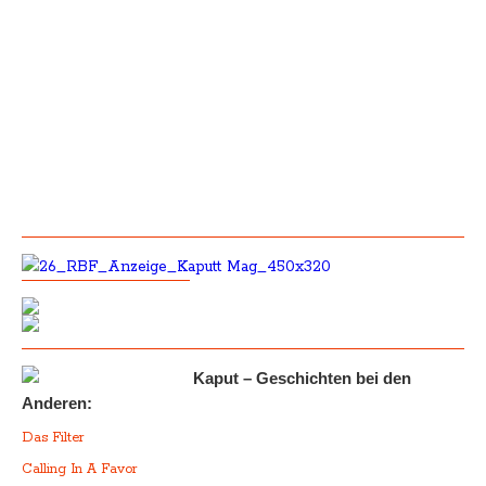
Kaput – Geschichten bei den
Anderen:
Das Filter
Calling In A Favor