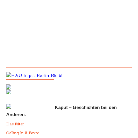
Kaput – Geschichten bei den
Anderen:
Das Filter
Calling In A Favor