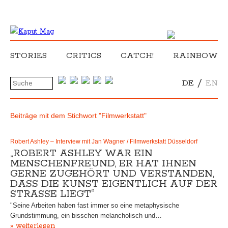
STORIES
CRITICS
CATCH!
RAINBOW
/
DE
EN
Beiträge mit dem Stichwort "Filmwerkstatt"
Robert Ashley – Interview mit Jan Wagner / Filmwerkstatt Düsseldorf
„ROBERT ASHLEY WAR EIN
MENSCHENFREUND, ER HAT IHNEN
GERNE ZUGEHÖRT UND VERSTANDEN,
DASS DIE KUNST EIGENTLICH AUF DER
STRASSE LIEGT“
"Seine Arbeiten haben fast immer so eine metaphysische
Grundstimmung, ein bisschen melancholisch und…
» weiterlesen