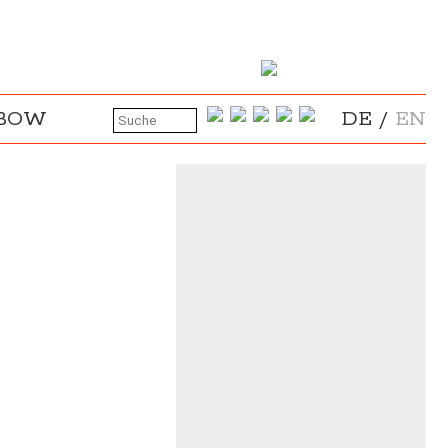
NBOW
DE
/
EN