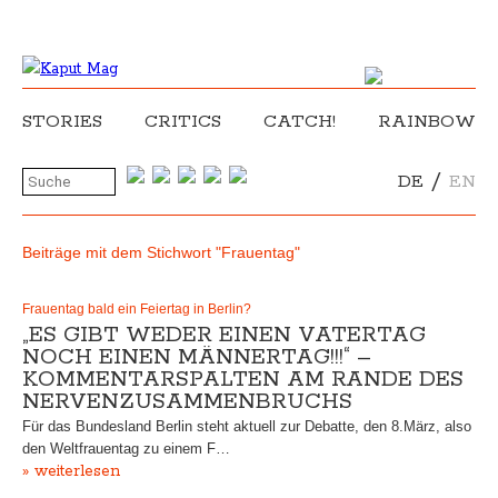
STORIES
CRITICS
CATCH!
RAINBOW
/
DE
EN
Beiträge mit dem Stichwort "Frauentag"
Frauentag bald ein Feiertag in Berlin?
„ES GIBT WEDER EINEN VATERTAG
NOCH EINEN MÄNNERTAG!!!“ –
KOMMENTARSPALTEN AM RANDE DES
NERVENZUSAMMENBRUCHS
Für das Bundesland Berlin steht aktuell zur Debatte, den 8.März, also
den Weltfrauentag zu einem F…
» weiterlesen