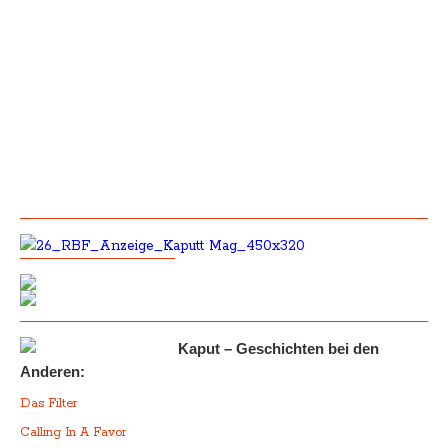
Kaput – Geschichten bei den
Anderen:
Das Filter
Calling In A Favor