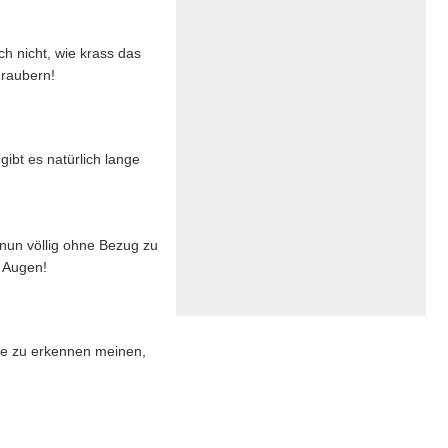
h nicht, wie krass das
hraubern!
gibt es natürlich lange
 nun völlig ohne Bezug zu
 Augen!
sie zu erkennen meinen,