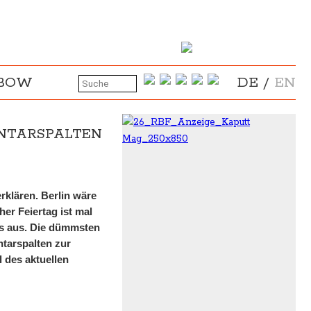
NBOW
DE
/
EN
ENTARSPALTEN
rklären. Berlin wäre
her Feiertag ist mal
rs aus. Die dümmsten
tarspalten zur
des aktuellen