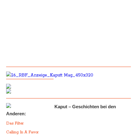
Kaput – Geschichten bei den
Anderen:
Das Filter
Calling In A Favor