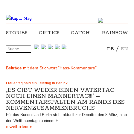
STORIES
CRITICS
CATCH!
RAINBOW
/
DE
EN
Beiträge mit dem Stichwort "Hass-Kommentare"
Frauentag bald ein Feiertag in Berlin?
„ES GIBT WEDER EINEN VATERTAG
NOCH EINEN MÄNNERTAG!!!“ –
KOMMENTARSPALTEN AM RANDE DES
NERVENZUSAMMENBRUCHS
Für das Bundesland Berlin steht aktuell zur Debatte, den 8.März, also
den Weltfrauentag zu einem F…
» weiterlesen