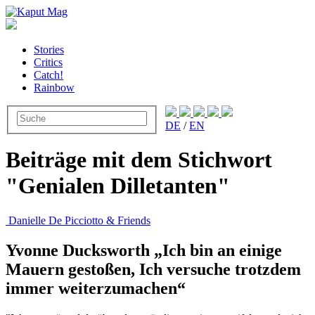
Stories
Critics
Catch!
Rainbow
DE
/
EN
Beiträge mit dem Stichwort
"Genialen Dilletanten"
Danielle De Picciotto & Friends
Yvonne Ducksworth „Ich bin an einige
Mauern gestoßen, Ich versuche trotzdem
immer weiterzumachen“