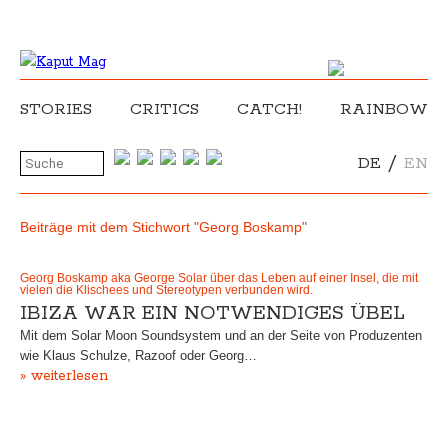
STORIES
CRITICS
CATCH!
RAINBOW
/
DE
EN
Beiträge mit dem Stichwort "Georg Boskamp"
Georg Boskamp aka George Solar über das Leben auf einer Insel, die mit
vielen die Klischees und Stereotypen verbunden wird.
IBIZA WAR EIN NOTWENDIGES ÜBEL
Mit dem Solar Moon Soundsystem und an der Seite von Produzenten
wie Klaus Schulze, Razoof oder Georg…
» weiterlesen