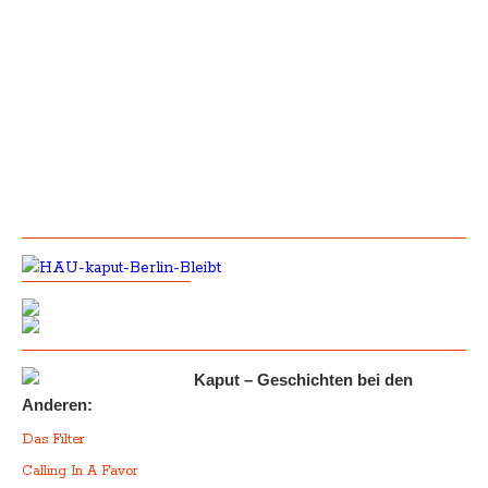
Kaput – Geschichten bei den
Anderen:
Das Filter
Calling In A Favor