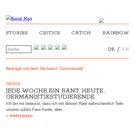
STORIES
CRITICS
CATCH!
RAINBOW
/
DE
EN
Beiträge mit dem Stichwort "Germanistik"
JW1R18
JEDE WOCHE EIN RANT. HEUTE…
GERMANISTIKSTUDIERENDE
Ich bin mir bewusst, dass ich mit diesem Rant wahrscheinlich Teile
unserer süßen Fans fronte, aber…
» weiterlesen