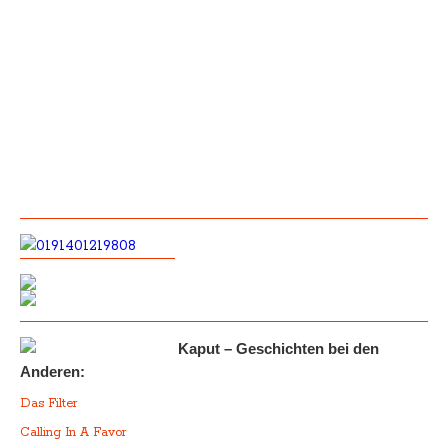
Kaput – Geschichten bei den
Anderen:
Das Filter
Calling In A Favor