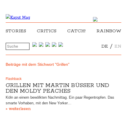
STORIES
CRITICS
CATCH!
RAINBOW
/
DE
EN
Beiträge mit dem Stichwort "Grillen"
Flashback
GRILLEN MIT MARTIN BÜSSER UND
DEN MOLDY PEACHES
Köln an einem bewölkten Nachmittag. Ein paar Regentropfen. Das
smarte Vorhaben, mit den New Yorker…
» weiterlesen