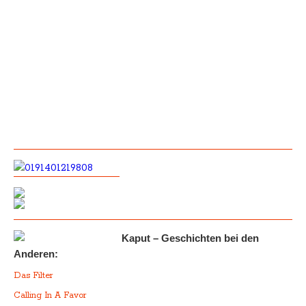
Kaput – Geschichten bei den
Anderen:
Das Filter
Calling In A Favor