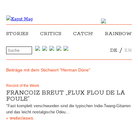
STORIES
CRITICS
CATCH!
RAINBOW
/
DE
EN
Beiträge mit dem Stichwort "Herman Düne"
Record of the Week
FRANCOIZ BREUT „FLUX FLOU DE LA
FOULE“
"Fast komplett verschwunden sind die typischen Indie-Twang-Gitarren
und das leicht nostalgische Odeu…
» weiterlesen