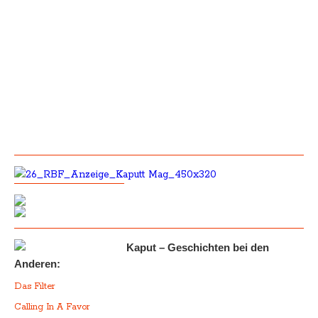
Kaput – Geschichten bei den
Anderen:
Das Filter
Calling In A Favor