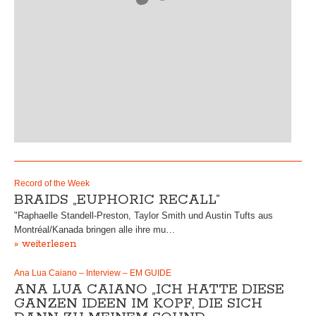
Record of the Week
BRAIDS „EUPHORIC RECALL”
"Raphaelle Standell-Preston, Taylor Smith und Austin Tufts aus
Montréal/Kanada bringen alle ihre mu…
» weiterlesen
Ana Lua Caiano – Interview – EM GUIDE
ANA LUA CAIANO „ICH HATTE DIESE
GANZEN IDEEN IM KOPF, DIE SICH