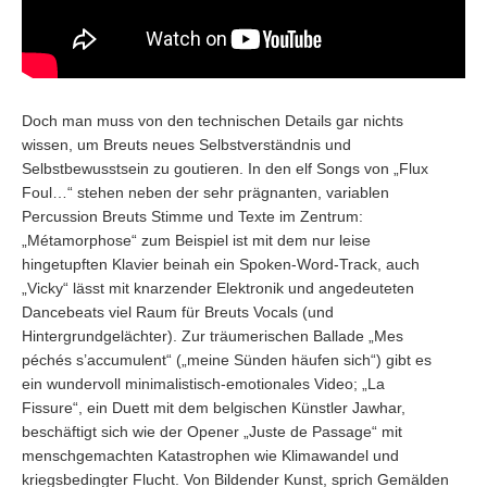
Doch man muss von den technischen Details gar nichts
wissen, um Breuts neues Selbstverständnis und
Selbstbewusstsein zu goutieren. In den elf Songs von „Flux
Foul…“ stehen neben der sehr prägnanten, variablen
Percussion Breuts Stimme und Texte im Zentrum:
„Métamorphose“ zum Beispiel ist mit dem nur leise
hingetupften Klavier beinah ein Spoken-Word-Track, auch
„Vicky“ lässt mit knarzender Elektronik und angedeuteten
Dancebeats viel Raum für Breuts Vocals (und
Hintergrundgelächter). Zur träumerischen Ballade „Mes
péchés s’accumulent“ („meine Sünden häufen sich“) gibt es
ein wundervoll minimalistisch-emotionales Video; „La
Fissure“, ein Duett mit dem belgischen Künstler Jawhar,
beschäftigt sich wie der Opener „Juste de Passage“ mit
menschgemachten Katastrophen wie Klimawandel und
kriegsbedingter Flucht. Von Bildender Kunst, sprich Gemälden