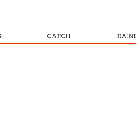
S
CATCH!
RAI