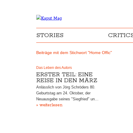
STORIES
CRITIC
Beiträge mit dem Stichwort "Home Offic"
Das Leben des Autors
ERSTER TEIL: EINE
REISE IN DEN MÄRZ
Anlässlich von Jörg Schröders 80.
Geburtstag am 24. Oktober, der
Neuausgabe seines "Siegfried" un…
» weiterlesen