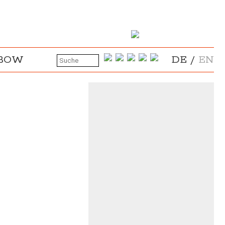
NBOW
DE
/
EN