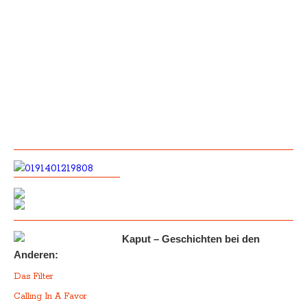
Kaput – Geschichten bei den
Anderen:
Das Filter
Calling In A Favor