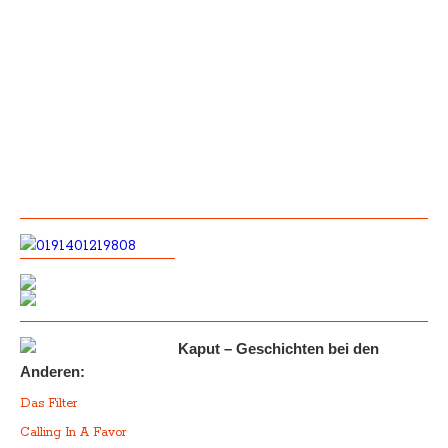
Kaput – Geschichten bei den
Anderen:
Das Filter
Calling In A Favor