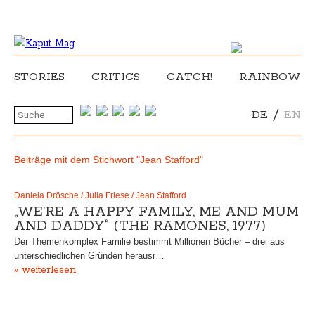
STORIES
CRITICS
CATCH!
RAINBOW
/
DE
EN
Beiträge mit dem Stichwort "Jean Stafford"
Daniela Drösche / Julia Friese / Jean Stafford
„WE’RE A HAPPY FAMILY, ME AND MUM
AND DADDY“ (THE RAMONES, 1977)
Der Themenkomplex Familie bestimmt Millionen Bücher – drei aus
unterschiedlichen Gründen herausr…
» weiterlesen