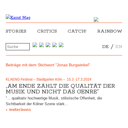
STORIES
CRITICS
CATCH!
RAINBOW
/
DE
EN
Beiträge mit dem Stichwort "Jonas Burgwinkel"
KLAENG Festival – Stadtgarten Köln – 15.3.-17.3.2024
„AM ENDE ZÄHLT DIE QUALITÄT DER
MUSIK UND NICHT DAS GENRE“
"... qualitativ hochwertige Musik, stilistische Offenheit, die
Sichtbarkeit der Kölner Szene stärk…
» weiterlesen