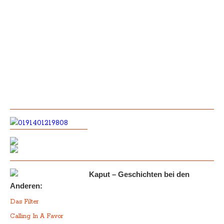
Kaput – Geschichten bei den
Anderen:
Das Filter
Calling In A Favor