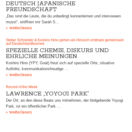
DEUTSCH JAPANISCHE
FREUNDSCHAFT
„Das sind die Leute, die du unbedingt kennenlernen und interviewen
musst“, eröffnen mir Sarah S…
» weiterlesen
Stefan Schneider & Koshiro Hino gehen als Hinosch erstmals gemeinsam
auf Deutschlandtournee
SPEZIELLE CHEMIE, DISKURS UND
EHRLICHE MEINUNGEN
Koshiro Hino (YPY, Goat) freut sich auf spezielle Orte, situative
Auftritte, kommunikationsfreudige …
» weiterlesen
Record of the Week
LAWRENCE „YOYOGI PARK“
Der Ort, an den diese Beats uns mitnehmen, der titelgebende Yoyogi
Park, ist ein öffentlicher Park …
» weiterlesen