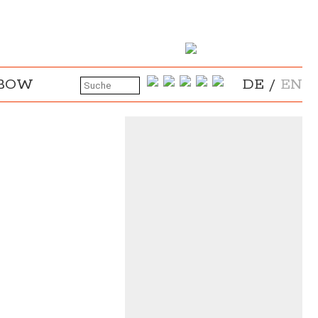
NBOW
DE
/
EN