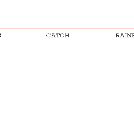
S
CATCH!
RAI