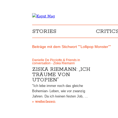
STORIES
CRITIC
Beiträge mit dem Stichwort "“Lollipop Monster”"
Danielle De Picciotto & Friends in
conversation - Ziska Riemann
ZISKA RIEMANN: „ICH
TRÄUME VON
UTOPIEN“
"Ich lebe immer noch das gleiche
Bohemian- Leben, wie vor zwanzig
Jahren. Da ich keinen festen Job, …
» weiterlesen