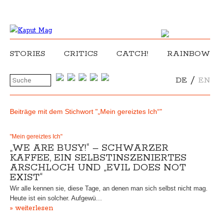
STORIES
CRITICS
CATCH!
RAINBOW
/
DE
EN
Beiträge mit dem Stichwort "„Mein gereiztes Ich“"
"Mein gereiztes Ich"
„WE ARE BUSY!“ – SCHWARZER
KAFFEE, EIN SELBSTINSZENIERTES
ARSCHLOCH UND „EVIL DOES NOT
EXIST“
Wir alle kennen sie, diese Tage, an denen man sich selbst nicht mag.
Heute ist ein solcher. Aufgewü…
» weiterlesen