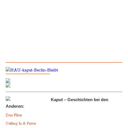
Kaput – Geschichten bei den
Anderen:
Das Filter
Calling In A Favor