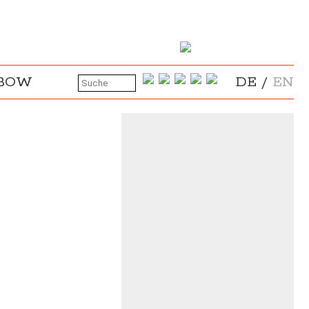
NBOW
DE
/
EN