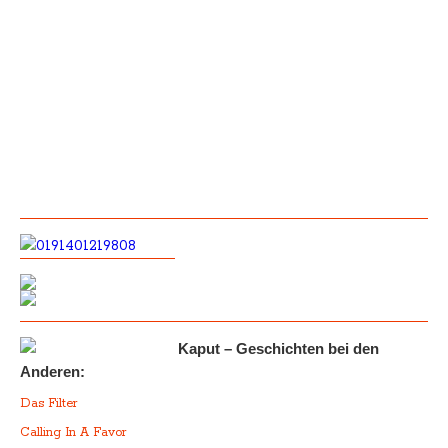
Kaput – Geschichten bei den
Anderen:
Das Filter
Calling In A Favor