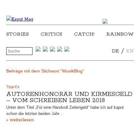
STORIES
CRITICS
CATCH!
RAINBOW
/
DE
EN
Beiträge mit dem Stichwort "MusikBlog"
Tipp-Ex
AUTORENHONORAR UND KIRMESGELD
– VOM SCHREIBEN LEBEN 2018
Unter dem Titel „Für eine Handvoll Zeilengeld“ habe ich auf kaput
schon die letzten beiden Jahr…
» weiterlesen