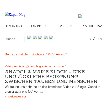
STORIES
CRITICS
CATCH!
RAINBOW
/
DE
EN
Beiträge mit dem Stichwort "MuVi Award"
Videopremiere: „Quand le grenier aura pris feu“
ANADOL & MARIE KLOCK – EINE
UNGLÜCKLICHE BEGEGNUNG
ZWISCHEN TAUBEN UND MENSCHEN
Wir freuen uns sehr, heute das brandneue Video zur Single „Quand le
grenier aura pris feu“ von …
» weiterlesen