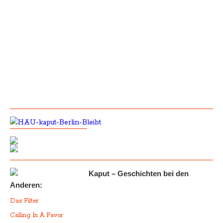
Kaput – Geschichten bei den
Anderen:
Das Filter
Calling In A Favor