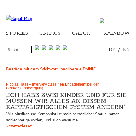
STORIES
CRITICS
CATCH!
RAINBOW
/
DE
EN
Beiträge mit dem Stichwort "neoliberale Politik"
Nicolas Haas – Interview zu seinen Engagement bei der
Gelbwestenbewegung
„ICH HABE ZWEI KINDER UND FÜR SIE
MÜSSEN WIR ALLES AN DIESEM
KAPITALISTISCHEN SYSTEM ÄNDERN“
"Als Musiker und Komponist ist mein persönlicher Status immer
schlechter geworden, und auch wenn me…
» weiterlesen