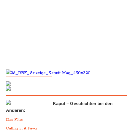
Kaput – Geschichten bei den
Anderen:
Das Filter
Calling In A Favor