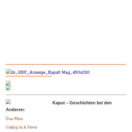
Kaput – Geschichten bei den
Anderen:
Das Filter
Calling In A Favor