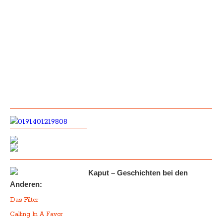
Kaput – Geschichten bei den
Anderen:
Das Filter
Calling In A Favor