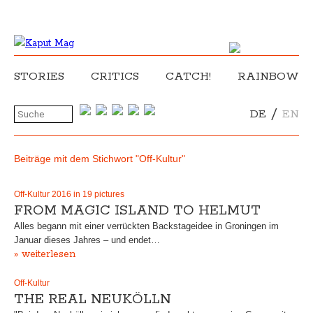
STORIES
CRITICS
CATCH!
RAINBOW
/
DE
EN
Beiträge mit dem Stichwort "Off-Kultur"
Off-Kultur 2016 in 19 pictures
FROM MAGIC ISLAND TO HELMUT
Alles begann mit einer verrückten Backstageidee in Groningen im
Januar dieses Jahres – und endet…
» weiterlesen
Off-Kultur
THE REAL NEUKÖLLN