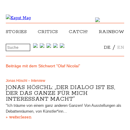
STORIES
CRITICS
CATCH!
RAINBOW
/
DE
EN
Beiträge mit dem Stichwort "Olaf Nicolai"
Jonas Höschl – Interview
JONAS HÖSCHL: „DER DIALOG IST ES,
DER DAS GANZE FÜR MICH
INTERESSANT MACHT“
"Ich träume von einem ganz anderen Ganzen! Von Ausstellungen als
Debattenräumen, von Künstler*inn…
» weiterlesen