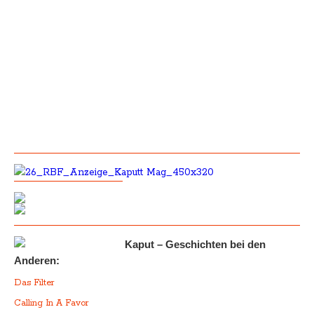
Kaput – Geschichten bei den
Anderen:
Das Filter
Calling In A Favor