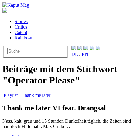
Stories
Critics
Catch!
Rainbow
DE
/
EN
Beiträge mit dem Stichwort
"Operator Please"
Playlist - Thank me later
Thank me later VI feat. Drangsal
Nass, kalt, grau und 15 Stunden Dunkelheit täglich, die Zeiten sind
hart doch Hilfe naht: Max Grube…