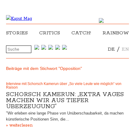
STORIES
CRITICS
CATCH!
RAINBOW
/
DE
EN
Beiträge mit dem Stichwort "Opposition"
Interview mit Schorsch Kamerun über „So viele Leute wie möglich“ von
Raison
SCHORSCH KAMERUN: „EXTRA VAGES
MACHEN WIR AUS TIEFER
ÜBERZEUGUNG“
"Wir erleben eine lange Phase von Unüberschaubarkeit, da machen
künstlerische Positionen Sinn, die…
» weiterlesen