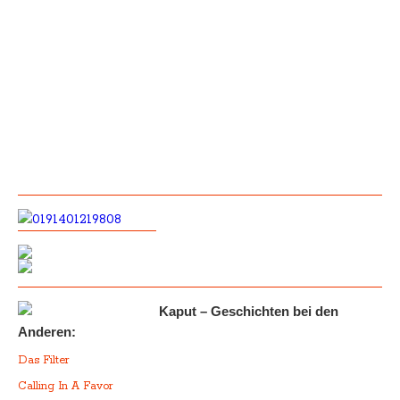
Kaput – Geschichten bei den
Anderen:
Das Filter
Calling In A Favor