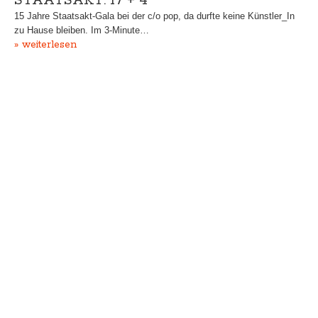
STAATSAKT: 17 + 4
15 Jahre Staatsakt-Gala bei der c/o pop, da durfte keine Künstler_In
zu Hause bleiben. Im 3-Minute…
» weiterlesen