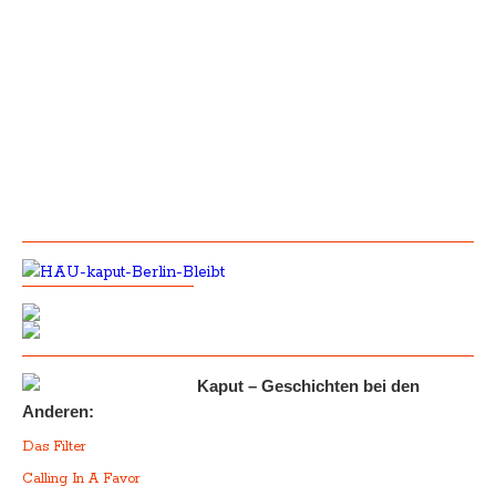
Kaput – Geschichten bei den
Anderen:
Das Filter
Calling In A Favor