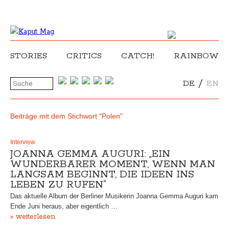
STORIES
CRITICS
CATCH!
RAINBOW
/
DE
EN
Beiträge mit dem Stichwort "Polen"
Interview
JOANNA GEMMA AUGURI: „EIN
WUNDERBARER MOMENT, WENN MAN
LANGSAM BEGINNT, DIE IDEEN INS
LEBEN ZU RUFEN“
Das aktuelle Album der Berliner Musikerin Joanna Gemma Auguri kam
Ende Juni heraus, aber eigentlich …
» weiterlesen