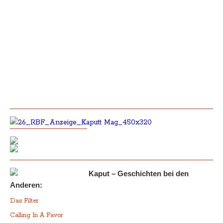
Kaput – Geschichten bei den
Anderen:
Das Filter
Calling In A Favor