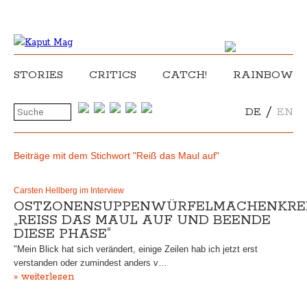
STORIES
CRITICS
CATCH!
RAINBOW
/
DE
EN
Beiträge mit dem Stichwort "Reiß das Maul auf"
Carsten Hellberg im Interview
OSTZONENSUPPENWÜRFELMACHENKREB
„REISS DAS MAUL AUF UND BEENDE D
IESE PHASE“
"Mein Blick hat sich verändert, einige Zeilen hab ich jetzt erst
verstanden oder zumindest anders v…
» weiterlesen