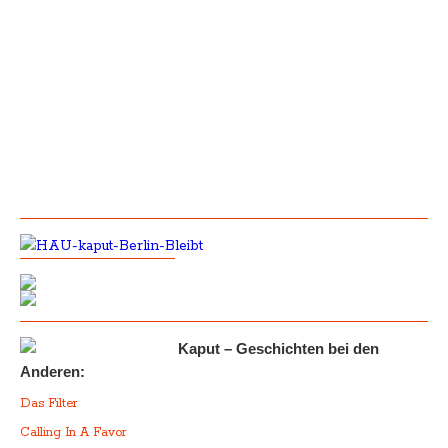
Kaput – Geschichten bei den
Anderen:
Das Filter
Calling In A Favor