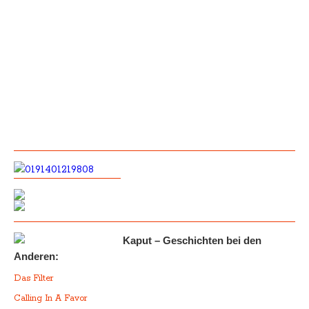
Kaput – Geschichten bei den
Anderen:
Das Filter
Calling In A Favor