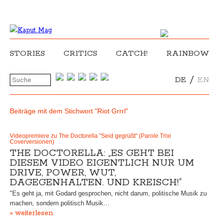
STORIES
CRITICS
CATCH!
RAINBOW
/
DE
EN
Beiträge mit dem Stichwort "Riot Grrrl"
Videopremiere zu The Doctorella "Seid gegrüßt" (Parole Trixi
Coverversionen)
THE DOCTORELLA: „ES GEHT BEI
DIESEM VIDEO EIGENTLICH NUR UM
DRIVE, POWER, WUT,
DAGEGENHALTEN. UND KREISCH!“
"Es geht ja, mit Godard gesprochen, nicht darum, politische Musik zu
machen, sondern politisch Musik…
» weiterlesen