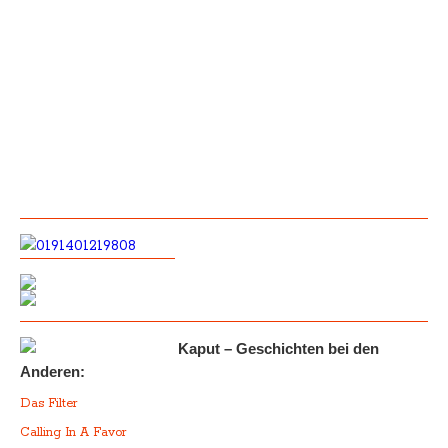
Kaput – Geschichten bei den
Anderen:
Das Filter
Calling In A Favor