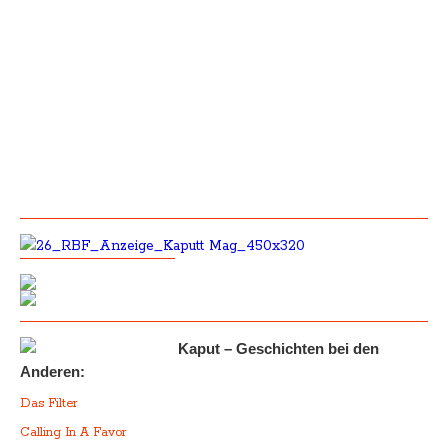
Kaput – Geschichten bei den
Anderen:
Das Filter
Calling In A Favor