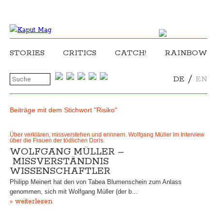
STORIES
CRITICS
CATCH!
RAINBOW
/
DE
EN
Beiträge mit dem Stichwort "Risiko"
Über verklären, missverstehen und erinnern. Wolfgang Müller im Interview
über die Frauen der tödlichen Doris.
WOLFGANG MÜLLER –
MISSVERSTÄNDNIS
WISSENSCHAFTLER
Philipp Meinert hat den von Tabea Blumenschein zum Anlass
genommen, sich mit Wolfgang Müller (der b…
» weiterlesen