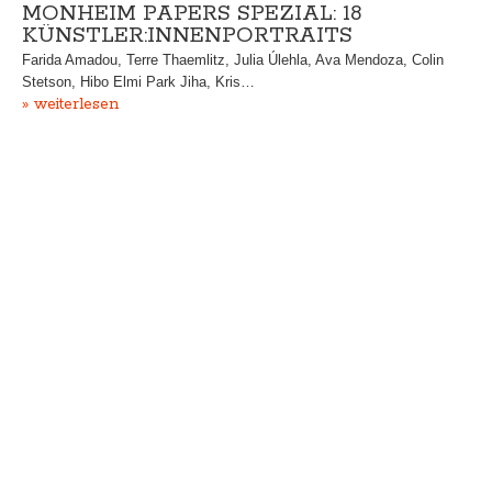
MONHEIM PAPERS SPEZIAL: 18
KÜNSTLER:INNENPORTRAITS
Farida Amadou, Terre Thaemlitz, Julia Úlehla, Ava Mendoza, Colin
Stetson, Hibo Elmi Park Jiha, Kris…
» weiterlesen