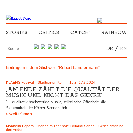
STORIES
CRITICS
CATCH!
RAINBOW
/
DE
EN
Beiträge mit dem Stichwort "Robert Landfermann"
KLAENG Festival – Stadtgarten Köln – 15.3.-17.3.2024
„AM ENDE ZÄHLT DIE QUALITÄT DER
MUSIK UND NICHT DAS GENRE“
"... qualitativ hochwertige Musik, stilistische Offenheit, die
Sichtbarkeit der Kölner Szene stärk…
» weiterlesen
Monheim Papers – Monheim Triennale Editorial Series – Geschichten bei
den Anderen