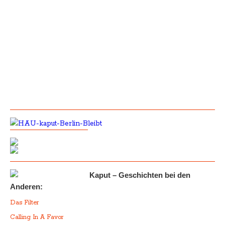
Kaput – Geschichten bei den
Anderen:
Das Filter
Calling In A Favor