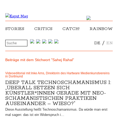
STORIES
CRITICS
CATCH!
RAINBOW
/
DE
EN
Beiträge mit dem Stichwort "Sahej Rahal"
Videoeditorial mit Inke Arns, Direktorin des Hartware Medienkunstvereins
in Dortmund
DEEP TALK TECHNOSCHAMANISMUS I:
„ÜBERALL SETZEN SICH
KÜNSTLER*INNEN GERADE MIT NEO-
SCHAMANISTISCHEN PRAKTIKEN
AUSEINANDER – WIESO?“
Diese Ausstellung heißt Technoschamanismus. Da würde man erst
mal sagen: das ist ein Widerspruch i…