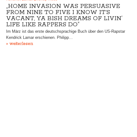
„HOME INVASION WAS PERSUASIVE
FROM NINE TO FIVE I KNOW IT’S
VACANT, YA BISH DREAMS OF LIVIN‘
LIFE LIKE RAPPERS DO“
Im März ist das erste deutschsprachige Buch über den US-Rapstar
Kendrick Lamar erschienen. Philipp…
» weiterlesen