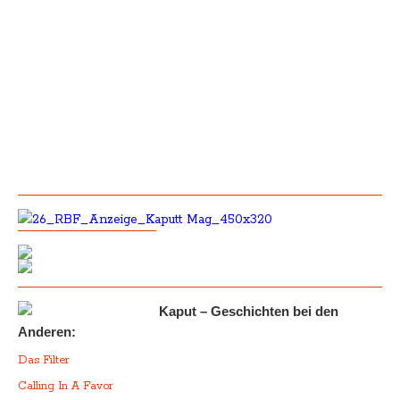
Kaput – Geschichten bei den
Anderen:
Das Filter
Calling In A Favor