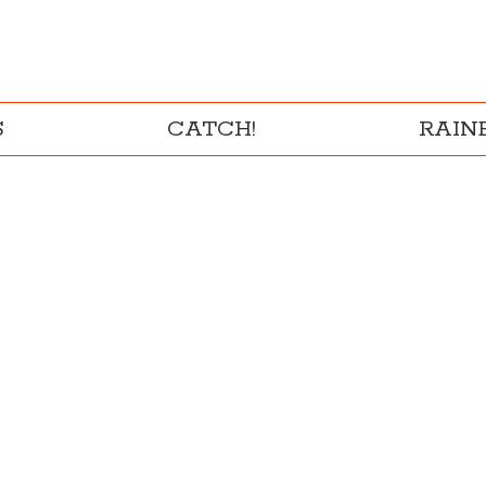
S
CATCH!
RAI