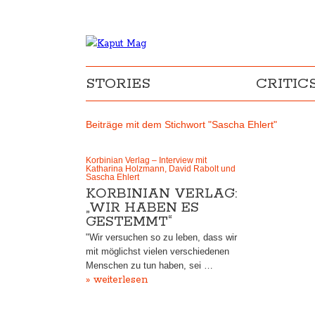
STORIES
CRITIC
Beiträge mit dem Stichwort "Sascha Ehlert"
Korbinian Verlag – Interview mit
Katharina Holzmann, David Rabolt und
Sascha Ehlert
KORBINIAN VERLAG:
„WIR HABEN ES
GESTEMMT“
"Wir versuchen so zu leben, dass wir
mit möglichst vielen verschiedenen
Menschen zu tun haben, sei …
» weiterlesen