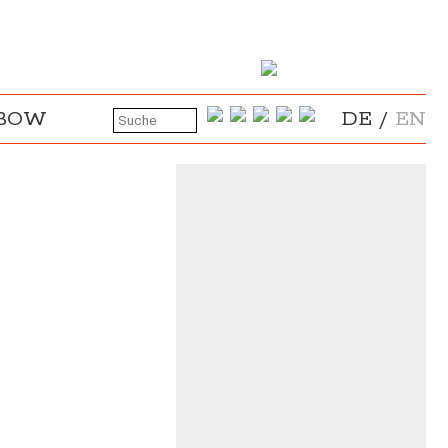
NBOW
DE
/
EN