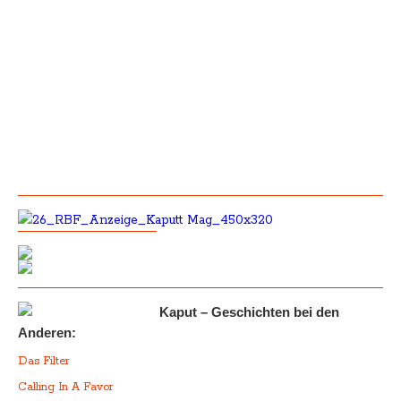
Kaput – Geschichten bei den
Anderen:
Das Filter
Calling In A Favor