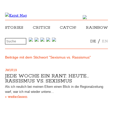
STORIES
CRITICS
CATCH!
RAINBOW
/
DE
EN
Beiträge mit dem Stichwort "Sexismus vs. Rassismus"
JW1R19
JEDE WOCHE EIN RANT. HEUTE…
RASSISMUS VS. SEXISMUS
Als ich neulich bei meinen Eltern einen Blick in die Regionalzeitung
warf, war ich mal wieder unterw…
» weiterlesen