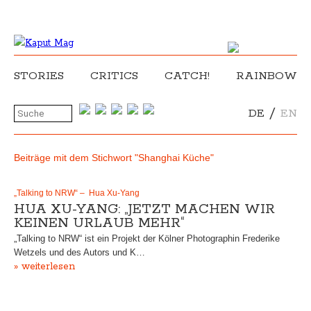
STORIES
CRITICS
CATCH!
RAINBOW
/
DE
EN
Beiträge mit dem Stichwort "Shanghai Küche"
„Talking to NRW“ – Hua Xu-Yang
HUA XU-YANG: „JETZT MACHEN WIR
KEINEN URLAUB MEHR“
„Talking to NRW“ ist ein Projekt der Kölner Photographin Frederike
Wetzels und des Autors und K…
» weiterlesen