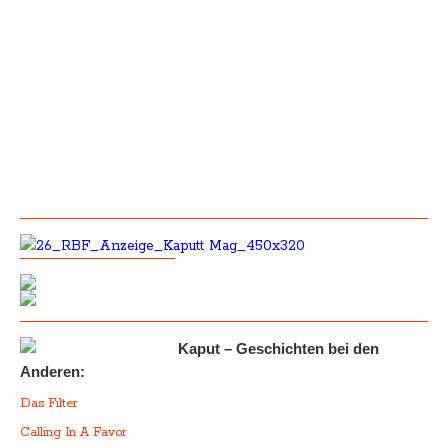
Kaput – Geschichten bei den
Anderen:
Das Filter
Calling In A Favor