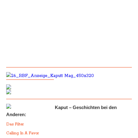
Kaput – Geschichten bei den
Anderen:
Das Filter
Calling In A Favor