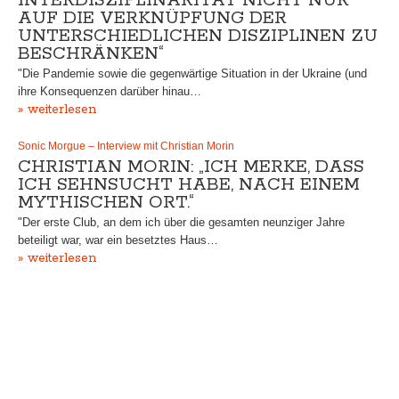
INTERDISZIPLINARITÄT NICHT NUR
AUF DIE VERKNÜPFUNG DER
UNTERSCHIEDLICHEN DISZIPLINEN ZU
BESCHRÄNKEN“
"Die Pandemie sowie die gegenwärtige Situation in der Ukraine (und
ihre Konsequenzen darüber hinau…
» weiterlesen
Sonic Morgue – Interview mit Christian Morin
CHRISTIAN MORIN: „ICH MERKE, DASS
ICH SEHNSUCHT HABE, NACH EINEM
MYTHISCHEN ORT.“
"Der erste Club, an dem ich über die gesamten neunziger Jahre
beteiligt war, war ein besetztes Haus…
» weiterlesen