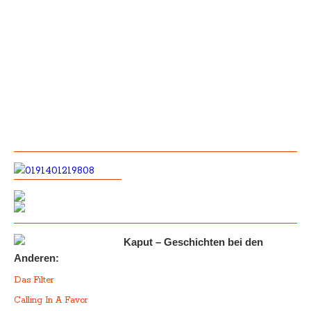
Kaput – Geschichten bei den
Anderen:
Das Filter
Calling In A Favor