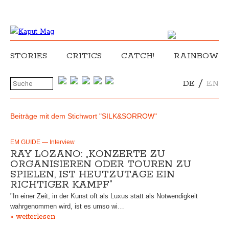
STORIES
CRITICS
CATCH!
RAINBOW
/
DE
EN
Beiträge mit dem Stichwort "SILK&SORROW"
EM GUIDE — Interview
RAY LOZANO: „KONZERTE ZU
ORGANISIEREN ODER TOUREN ZU
SPIELEN, IST HEUTZUTAGE EIN
RICHTIGER KAMPF“
"In einer Zeit, in der Kunst oft als Luxus statt als Notwendigkeit
wahrgenommen wird, ist es umso wi…
» weiterlesen