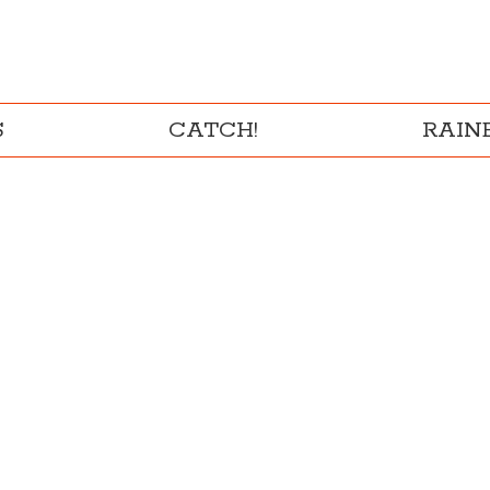
S
CATCH!
RAI