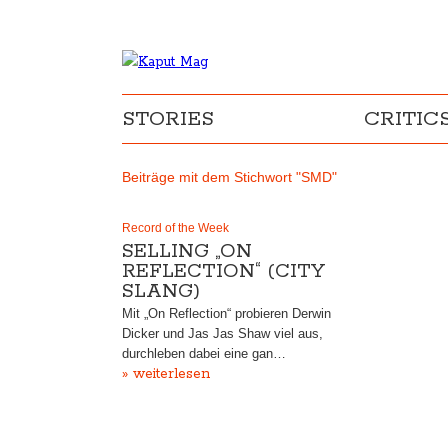
STORIES
CRITIC
Beiträge mit dem Stichwort "SMD"
Record of the Week
SELLING „ON
REFLECTION“ (CITY
SLANG)
Mit „On Reflection“ probieren Derwin
Dicker und Jas Jas Shaw viel aus,
durchleben dabei eine gan…
» weiterlesen