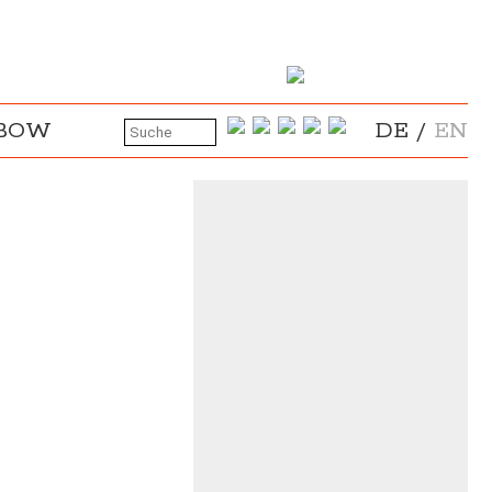
NBOW
DE
/
EN