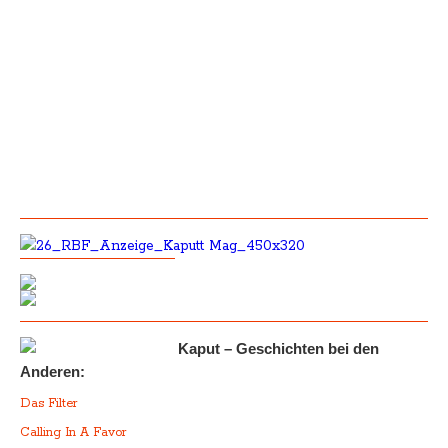
Kaput – Geschichten bei den
Anderen:
Das Filter
Calling In A Favor