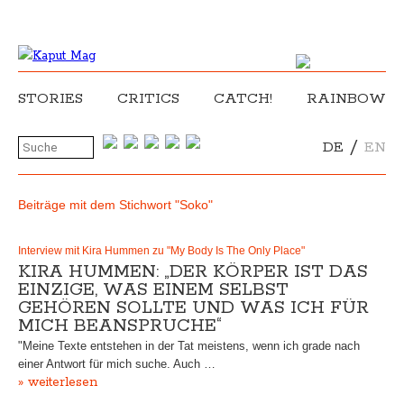
STORIES
CRITICS
CATCH!
RAINBOW
/
DE
EN
Beiträge mit dem Stichwort "Soko"
Interview mit Kira Hummen zu "My Body Is The Only Place"
KIRA HUMMEN: „DER KÖRPER IST DAS
EINZIGE, WAS EINEM SELBST
GEHÖREN SOLLTE UND WAS ICH FÜR
MICH BEANSPRUCHE“
"Meine Texte entstehen in der Tat meistens, wenn ich grade nach
einer Antwort für mich suche. Auch …
» weiterlesen