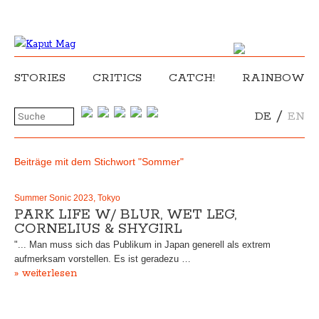
STORIES
CRITICS
CATCH!
RAINBOW
/
DE
EN
Beiträge mit dem Stichwort "Sommer"
Summer Sonic 2023, Tokyo
PARK LIFE W/ BLUR, WET LEG,
CORNELIUS & SHYGIRL
"... Man muss sich das Publikum in Japan generell als extrem
aufmerksam vorstellen. Es ist geradezu …
» weiterlesen