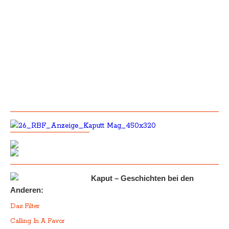
Kaput – Geschichten bei den
Anderen:
Das Filter
Calling In A Favor