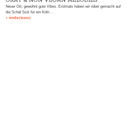
GRAY & NON VEGAN MELODIES
Neuer Ort, gewohnt gute Vibes. Erstmals haben wir rüber gemacht auf
die Schäl Sick für ein Köln …
» weiterlesen