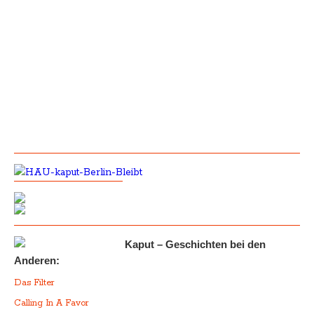
Kaput – Geschichten bei den
Anderen:
Das Filter
Calling In A Favor