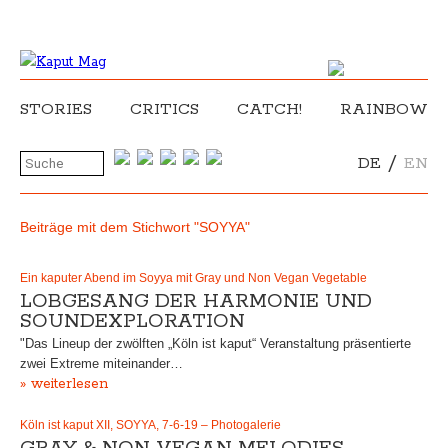
STORIES
CRITICS
CATCH!
RAINBOW
/
DE
EN
Beiträge mit dem Stichwort "SOYYA"
Ein kaputer Abend im Soyya mit Gray und Non Vegan Vegetable
LOBGESANG DER HARMONIE UND
SOUNDEXPLORATION
"Das Lineup der zwölften „Köln ist kaput“ Veranstaltung präsentierte
zwei Extreme miteinander…
» weiterlesen
Köln ist kaput XII, SOYYA, 7-6-19 – Photogalerie