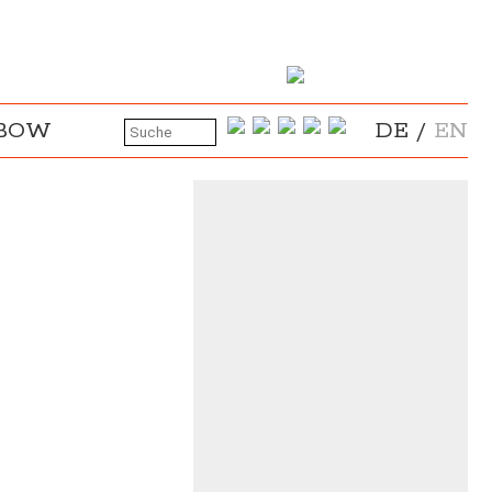
NBOW
DE
/
EN