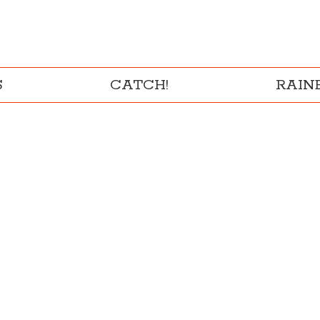
S
CATCH!
RAI