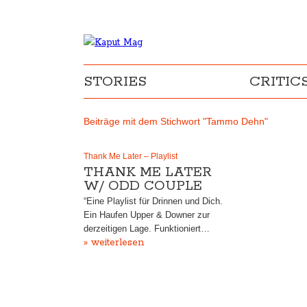
STORIES
CRITIC
Beiträge mit dem Stichwort "Tammo Dehn"
Thank Me Later – Playlist
THANK ME LATER
W/ ODD COUPLE
“Eine Playlist für Drinnen und Dich.
Ein Haufen Upper & Downer zur
derzeitigen Lage. Funktioniert…
» weiterlesen